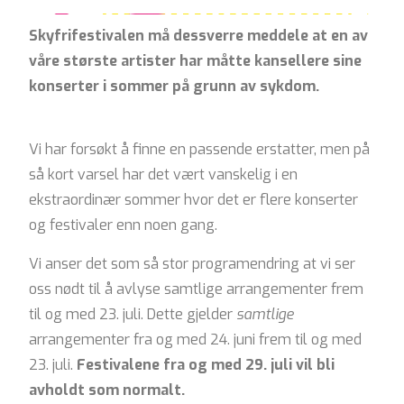
Skyfrifestivalen må dessverre meddele at en av
våre største artister har måtte kansellere sine
konserter i sommer på grunn av sykdom.
Vi har forsøkt å finne en passende erstatter, men på
så kort varsel har det vært vanskelig i en
ekstraordinær sommer hvor det er flere konserter
og festivaler enn noen gang.
Vi anser det som så stor programendring at vi ser
oss nødt til å avlyse samtlige arrangementer frem
til og med 23. juli. Dette gjelder
samtlige
arrangementer fra og med 24. juni frem til og med
23. juli.
Festivalene fra og med 29. juli vil bli
avholdt som normalt.