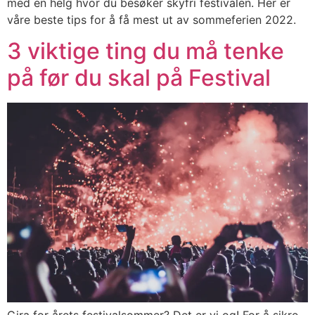
med en helg hvor du besøker skyfri festivalen. Her er
våre beste tips for å få mest ut av sommeferien 2022.
3 viktige ting du må tenke
på før du skal på Festival
Gira for årets festivalsommer? Det er vi og! For å sikre