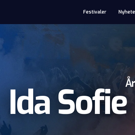
Festivaler
Nyhete
År
Ida Sofie