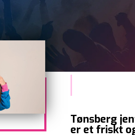
Tønsberg jent
er et friskt o