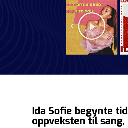
Ida Sofie begynte ti
oppveksten til sang,