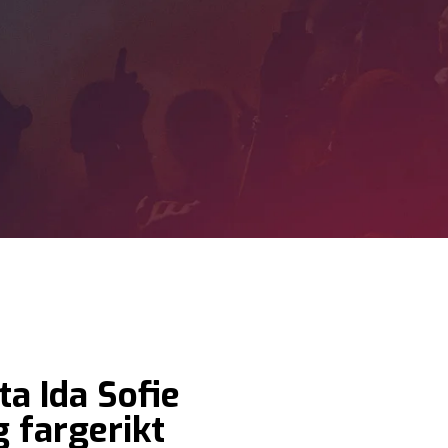
a Ida Sofie
g fargerikt