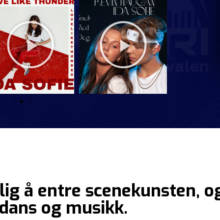
dlig å entre scenekunsten, o
 dans og musikk.